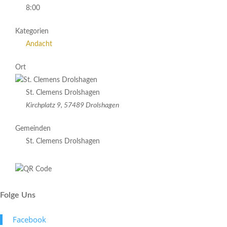
8:00
Kategorien
Andacht
Ort
St. Clemens Drolshagen
Kirchplatz 9, 57489 Drolshagen
Gemeinden
St. Clemens Drolshagen
Folge Uns
Face­book