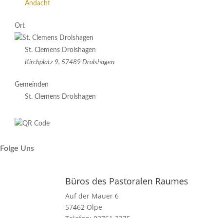
Andacht
Ort
St. Clemens Drolshagen
Kirchplatz 9, 57489 Drolshagen
Gemeinden
St. Clemens Drolshagen
Folge Uns
Büros des Pastoralen Raumes
Auf der Mauer 6
57462 Olpe