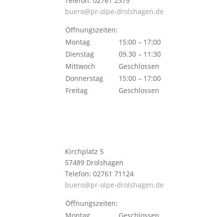
Telefon: 02761 2375
buero@pr-olpe-drolshagen.de
Öffnungszeiten:
Montag
15:00 – 17:00
Dienstag
09.30 – 11:30
Mittwoch
Geschlossen
Donnerstag
15:00 – 17:00
Freitag
Geschlossen
Kirchplatz 5
57489 Drolshagen
Telefon: 02761 71124
buero@pr-olpe-drolshagen.de
Öffnungszeiten:
Montag
Geschlossen