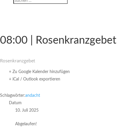
08:00 | Rosenkranzgebet
Rosen­kranz­gebet
+ Zu Google Kalender hinzufügen
+ iCal / Outlook exportieren
Schlagwörter:
andacht
Datum
10. Juli 2025
Abgelaufen!