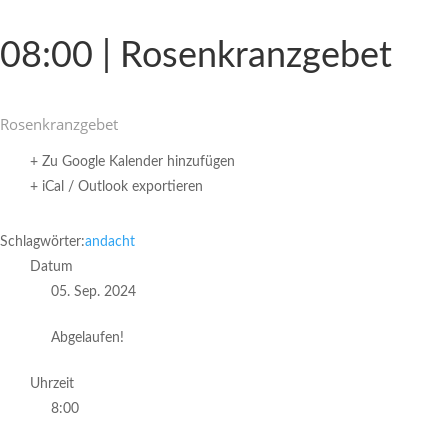
08:00 | Rosenkranzgebet
Rosen­kranz­gebet
+ Zu Google Kalender hinzufügen
+ iCal / Outlook exportieren
Schlagwörter:
andacht
Datum
05. Sep. 2024
Abgelaufen!
Uhrzeit
8:00