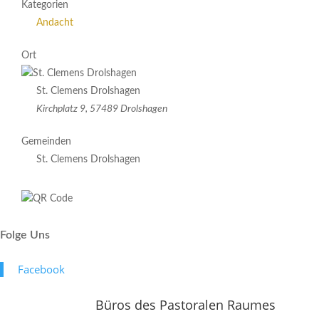
Kategorien
Andacht
Ort
St. Clemens Drolshagen
Kirchplatz 9, 57489 Drolshagen
Gemeinden
St. Clemens Drolshagen
Folge Uns
Face­book
Büros des Pastoralen Raumes