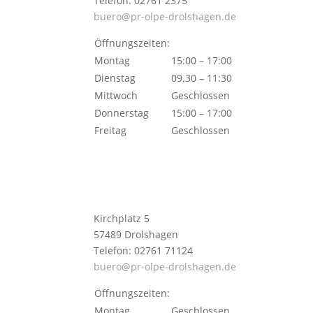
Telefon: 02761 2375
buero@pr-olpe-drolshagen.de
Öffnungszeiten:
Montag
15:00 – 17:00
Dienstag
09.30 – 11:30
Mittwoch
Geschlossen
Donnerstag
15:00 – 17:00
Freitag
Geschlossen
Kirchplatz 5
57489 Drolshagen
Telefon: 02761 71124
buero@pr-olpe-drolshagen.de
Öffnungszeiten:
Montag
Geschlossen