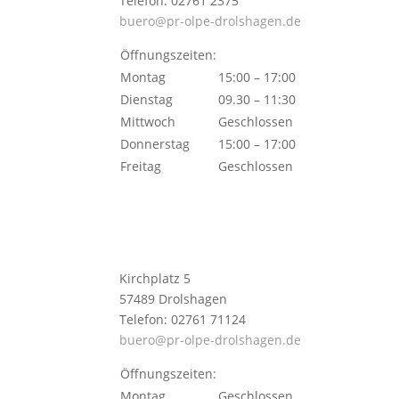
Telefon: 02761 2375
buero@pr-olpe-drolshagen.de
Öffnungszeiten:
Montag
15:00 – 17:00
Dienstag
09.30 – 11:30
Mittwoch
Geschlossen
Donnerstag
15:00 – 17:00
Freitag
Geschlossen
Kirchplatz 5
57489 Drolshagen
Telefon: 02761 71124
buero@pr-olpe-drolshagen.de
Öffnungszeiten:
Montag
Geschlossen