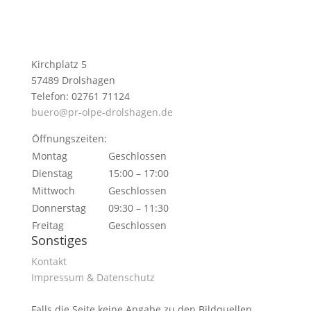
Kirchplatz 5
57489 Drolshagen
Telefon: 02761 71124
buero@pr-olpe-drolshagen.de
Öffnungszeiten:
Montag
Geschlossen
Dienstag
15:00 – 17:00
Mittwoch
Geschlossen
Donnerstag
09:30 – 11:30
Freitag
Geschlossen
Sonstiges
Kontakt
Impressum & Datenschutz
Falls die Seite keine Angabe zu den Bildquellen