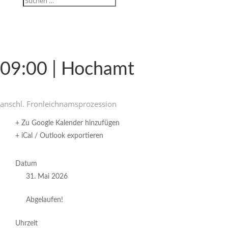
09:00 | Hochamt
anschl. Fron­leich­nams­pro­zes­sion
+ Zu Google Kalender hinzufügen
+ iCal / Outlook exportieren
Datum
31. Mai 2026
Abgelaufen!
Uhrzeit