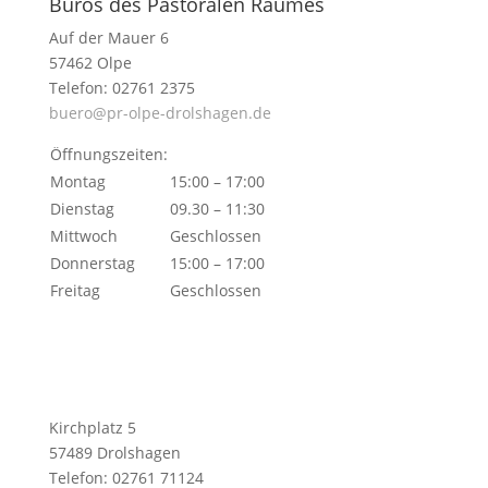
Büros des Pastoralen Raumes
Auf der Mauer 6
57462 Olpe
Telefon: 02761 2375
buero@pr-olpe-drolshagen.de
Öffnungszeiten:
Montag
15:00 – 17:00
Dienstag
09.30 – 11:30
Mittwoch
Geschlossen
Donnerstag
15:00 – 17:00
Freitag
Geschlossen
Kirchplatz 5
57489 Drolshagen
Telefon: 02761 71124