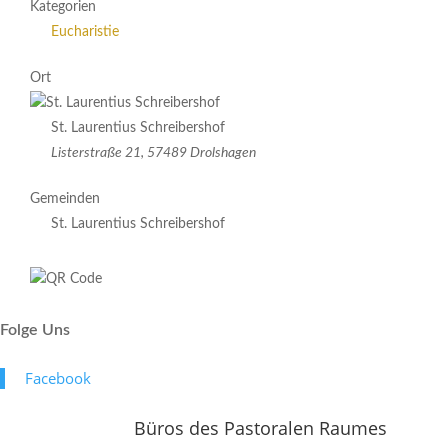
Kategorien
Eucharistie
Ort
St. Laurentius Schreibershof
Listerstraße 21, 57489 Drolshagen
Gemeinden
St. Laurentius Schreibershof
Folge Uns
Face­book
Büros des Pastoralen Raumes