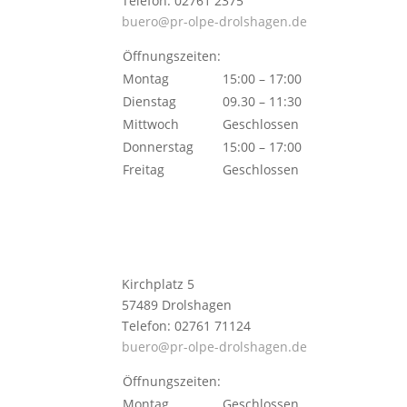
Telefon: 02761 2375
buero@pr-olpe-drolshagen.de
Öffnungszeiten:
Montag
15:00 – 17:00
Dienstag
09.30 – 11:30
Mittwoch
Geschlossen
Donnerstag
15:00 – 17:00
Freitag
Geschlossen
Kirchplatz 5
57489 Drolshagen
Telefon: 02761 71124
buero@pr-olpe-drolshagen.de
Öffnungszeiten:
Montag
Geschlossen