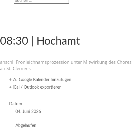
08:30 | Hochamt
anschl. Fron­leich­nams­pro­zes­sion unter Mitwir­kung des Chores
an St. Clemens
+ Zu Google Kalender hinzufügen
+ iCal / Outlook exportieren
Datum
04. Juni 2026
Abgelaufen!