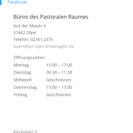
Face­book
Büros des Pastoralen Raumes
Auf der Mauer 6
57462 Olpe
Telefon: 02761 2375
buero@pr-olpe-drolshagen.de
Öffnungszeiten:
Montag
15:00 – 17:00
Dienstag
09.30 – 11:30
Mittwoch
Geschlossen
Donnerstag
15:00 – 17:00
Freitag
Geschlossen
Kirchplatz 5