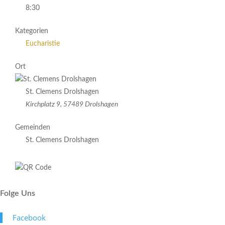
8:30
Kategorien
Eucharistie
Ort
St. Clemens Drolshagen
Kirchplatz 9, 57489 Drolshagen
Gemeinden
St. Clemens Drolshagen
Folge Uns
Face­book