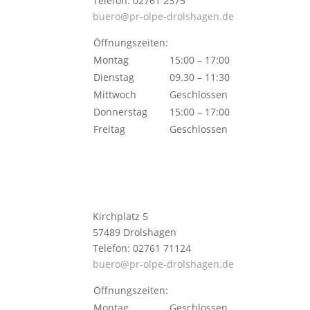
Telefon: 02761 2375
buero@pr-olpe-drolshagen.de
Öffnungszeiten:
Montag
15:00 – 17:00
Dienstag
09.30 – 11:30
Mittwoch
Geschlossen
Donnerstag
15:00 – 17:00
Freitag
Geschlossen
Kirchplatz 5
57489 Drolshagen
Telefon: 02761 71124
buero@pr-olpe-drolshagen.de
Öffnungszeiten:
Montag
Geschlossen