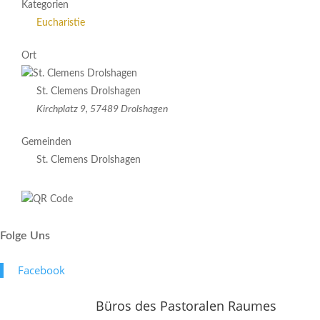
Kategorien
Eucharistie
Ort
St. Clemens Drolshagen
Kirchplatz 9, 57489 Drolshagen
Gemeinden
St. Clemens Drolshagen
Folge Uns
Face­book
Büros des Pastoralen Raumes