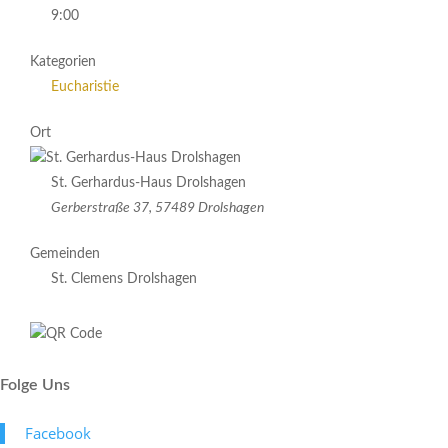
9:00
Kategorien
Eucharistie
Ort
St. Gerhardus-Haus Drolshagen
Gerberstraße 37, 57489 Drolshagen
Gemeinden
St. Clemens Drolshagen
Folge Uns
Face­book