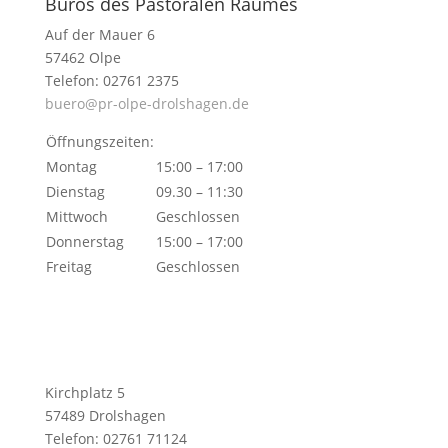
Büros des Pastoralen Raumes
Auf der Mauer 6
57462 Olpe
Telefon: 02761 2375
buero@pr-olpe-drolshagen.de
Öffnungszeiten:
Montag
15:00 – 17:00
Dienstag
09.30 – 11:30
Mittwoch
Geschlossen
Donnerstag
15:00 – 17:00
Freitag
Geschlossen
Kirchplatz 5
57489 Drolshagen
Telefon: 02761 71124