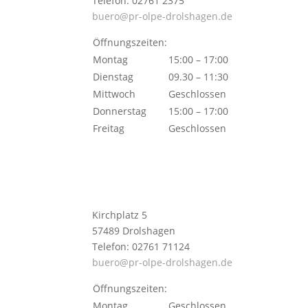
Telefon: 02761 2375
buero@pr-olpe-drolshagen.de
Öffnungszeiten:
Montag
15:00 – 17:00
Dienstag
09.30 – 11:30
Mittwoch
Geschlossen
Donnerstag
15:00 – 17:00
Freitag
Geschlossen
Kirchplatz 5
57489 Drolshagen
Telefon: 02761 71124
buero@pr-olpe-drolshagen.de
Öffnungszeiten:
Montag
Geschlossen