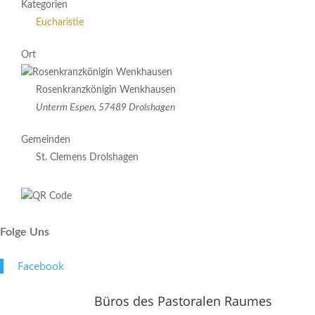
Kategorien
Eucharistie
Ort
Rosenkranzkönigin Wenkhausen
Unterm Espen, 57489 Drolshagen
Gemeinden
St. Clemens Drolshagen
Folge Uns
Face­book
Büros des Pastoralen Raumes