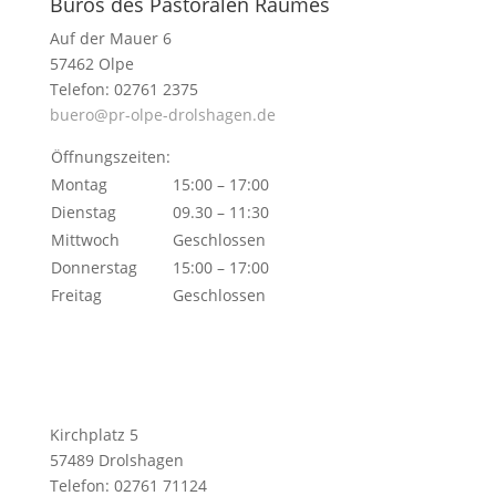
Büros des Pastoralen Raumes
Auf der Mauer 6
57462 Olpe
Telefon: 02761 2375
buero@pr-olpe-drolshagen.de
Öffnungszeiten:
Montag
15:00 – 17:00
Dienstag
09.30 – 11:30
Mittwoch
Geschlossen
Donnerstag
15:00 – 17:00
Freitag
Geschlossen
Kirchplatz 5
57489 Drolshagen
Telefon: 02761 71124