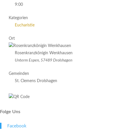
9:00
Kategorien
Eucharistie
Ort
Rosenkranzkönigin Wenkhausen
Unterm Espen, 57489 Drolshagen
Gemeinden
St. Clemens Drolshagen
Folge Uns
Face­book