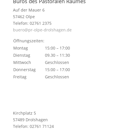
Büros des Pastoralen Raumes
Auf der Mauer 6
57462 Olpe
Telefon: 02761 2375
buero@pr-olpe-drolshagen.de
Öffnungszeiten:
Montag
15:00 – 17:00
Dienstag
09.30 – 11:30
Mittwoch
Geschlossen
Donnerstag
15:00 – 17:00
Freitag
Geschlossen
Kirchplatz 5
57489 Drolshagen
Telefon: 02761 71124