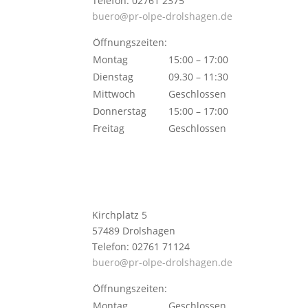
Telefon: 02761 2375
buero@pr-olpe-drolshagen.de
Öffnungszeiten:
Montag
15:00 – 17:00
Dienstag
09.30 – 11:30
Mittwoch
Geschlossen
Donnerstag
15:00 – 17:00
Freitag
Geschlossen
Kirchplatz 5
57489 Drolshagen
Telefon: 02761 71124
buero@pr-olpe-drolshagen.de
Öffnungszeiten:
Montag
Geschlossen