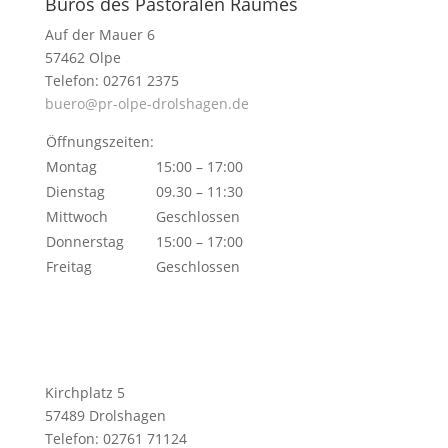
Büros des Pastoralen Raumes
Auf der Mauer 6
57462 Olpe
Telefon: 02761 2375
buero@pr-olpe-drolshagen.de
Öffnungszeiten:
Montag
15:00 – 17:00
Dienstag
09.30 – 11:30
Mittwoch
Geschlossen
Donnerstag
15:00 – 17:00
Freitag
Geschlossen
Kirchplatz 5
57489 Drolshagen
Telefon: 02761 71124