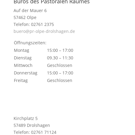
Büros des Pastoralen Raumes
Auf der Mauer 6
57462 Olpe
Telefon: 02761 2375
buero@pr-olpe-drolshagen.de
Öffnungszeiten:
Montag
15:00 – 17:00
Dienstag
09.30 – 11:30
Mittwoch
Geschlossen
Donnerstag
15:00 – 17:00
Freitag
Geschlossen
Kirchplatz 5
57489 Drolshagen
Telefon: 02761 71124