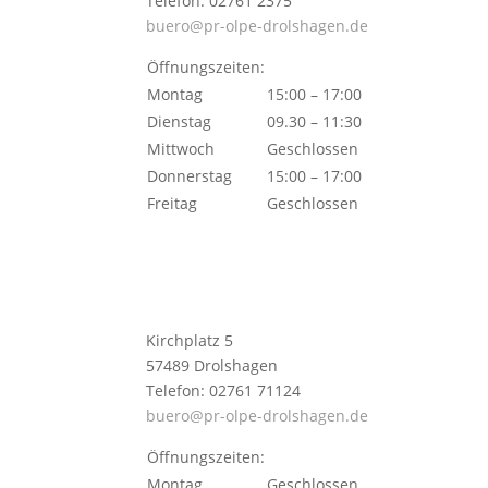
Telefon: 02761 2375
buero@pr-olpe-drolshagen.de
Öffnungszeiten:
Montag
15:00 – 17:00
Dienstag
09.30 – 11:30
Mittwoch
Geschlossen
Donnerstag
15:00 – 17:00
Freitag
Geschlossen
Kirchplatz 5
57489 Drolshagen
Telefon: 02761 71124
buero@pr-olpe-drolshagen.de
Öffnungszeiten:
Montag
Geschlossen