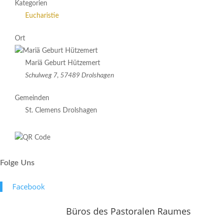
Kategorien
Eucharistie
Ort
Mariä Geburt Hützemert
Schulweg 7, 57489 Drolshagen
Gemeinden
St. Clemens Drolshagen
Folge Uns
Face­book
Büros des Pastoralen Raumes