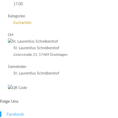
17:00
Kategorien
Eucharistie
Ort
St. Laurentius Schreibershof
Listerstraße 21, 57489 Drolshagen
Gemeinden
St. Laurentius Schreibershof
Folge Uns
Face­book