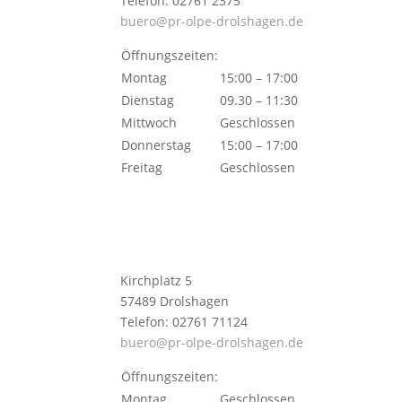
Telefon: 02761 2375
buero@pr-olpe-drolshagen.de
Öffnungszeiten:
Montag
15:00 – 17:00
Dienstag
09.30 – 11:30
Mittwoch
Geschlossen
Donnerstag
15:00 – 17:00
Freitag
Geschlossen
Kirchplatz 5
57489 Drolshagen
Telefon: 02761 71124
buero@pr-olpe-drolshagen.de
Öffnungszeiten:
Montag
Geschlossen