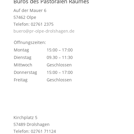
Büros des Pastoralen Raumes
Auf der Mauer 6
57462 Olpe
Telefon: 02761 2375
buero@pr-olpe-drolshagen.de
Öffnungszeiten:
Montag
15:00 – 17:00
Dienstag
09.30 – 11:30
Mittwoch
Geschlossen
Donnerstag
15:00 – 17:00
Freitag
Geschlossen
Kirchplatz 5
57489 Drolshagen
Telefon: 02761 71124