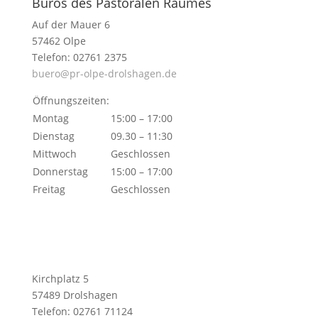
Büros des Pastoralen Raumes
Auf der Mauer 6
57462 Olpe
Telefon: 02761 2375
buero@pr-olpe-drolshagen.de
Öffnungszeiten:
Montag
15:00 – 17:00
Dienstag
09.30 – 11:30
Mittwoch
Geschlossen
Donnerstag
15:00 – 17:00
Freitag
Geschlossen
Kirchplatz 5
57489 Drolshagen
Telefon: 02761 71124