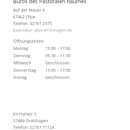
Büros des Pastoralen Raumes
Auf der Mauer 6
57462 Olpe
Telefon: 02761 2375
buero@pr-olpe-drolshagen.de
Öffnungszeiten:
Montag
15:00 – 17:00
Dienstag
09.30 – 11:30
Mittwoch
Geschlossen
Donnerstag
15:00 – 17:00
Freitag
Geschlossen
Kirchplatz 5
57489 Drolshagen
Telefon: 02761 71124