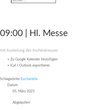
09:00 | Hl. Messe
mit Austei­lung des Aschenkreuzes
+ Zu Google Kalender hinzufügen
+ iCal / Outlook exportieren
Schlagwörter:
Eucharistie
Datum
05. März 2025
Abgelaufen!