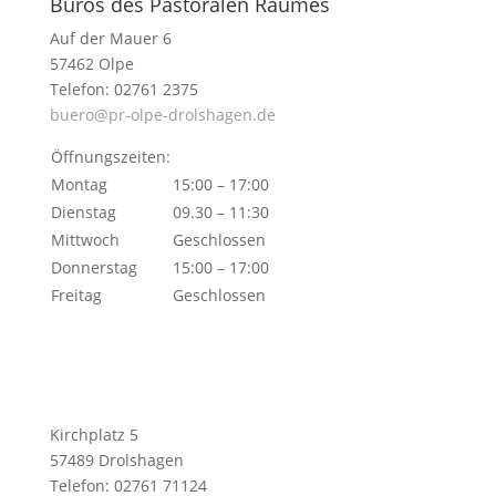
Büros des Pastoralen Raumes
Auf der Mauer 6
57462 Olpe
Telefon: 02761 2375
buero@pr-olpe-drolshagen.de
Öffnungszeiten:
Montag
15:00 – 17:00
Dienstag
09.30 – 11:30
Mittwoch
Geschlossen
Donnerstag
15:00 – 17:00
Freitag
Geschlossen
Kirchplatz 5
57489 Drolshagen
Telefon: 02761 71124