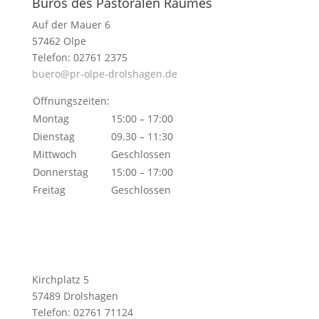
Büros des Pastoralen Raumes
Auf der Mauer 6
57462 Olpe
Telefon: 02761 2375
buero@pr-olpe-drolshagen.de
Öffnungszeiten:
Montag
15:00 – 17:00
Dienstag
09.30 – 11:30
Mittwoch
Geschlossen
Donnerstag
15:00 – 17:00
Freitag
Geschlossen
Kirchplatz 5
57489 Drolshagen
Telefon: 02761 71124