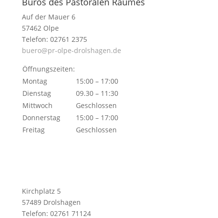
Büros des Pastoralen Raumes
Auf der Mauer 6
57462 Olpe
Telefon: 02761 2375
buero@pr-olpe-drolshagen.de
Öffnungszeiten:
Montag
15:00 – 17:00
Dienstag
09.30 – 11:30
Mittwoch
Geschlossen
Donnerstag
15:00 – 17:00
Freitag
Geschlossen
Kirchplatz 5
57489 Drolshagen
Telefon: 02761 71124