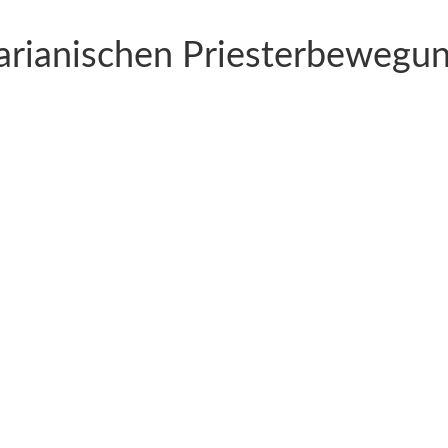
aria­ni­schen Priesterbewegu