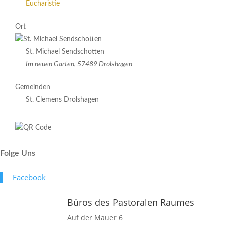
Eucharistie
Ort
St. Michael Sendschotten
Im neuen Garten, 57489 Drolshagen
Gemeinden
St. Clemens Drolshagen
Folge Uns
Face­book
Büros des Pastoralen Raumes
Auf der Mauer 6