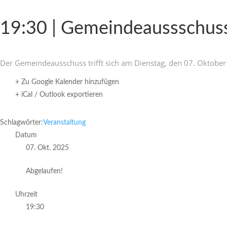
19:30 | Gemeindeaussschus
Der Gemein­de­aus­schuss trifft sich am Dienstag, den 07. Oktober
+ Zu Google Kalender hinzufügen
+ iCal / Outlook exportieren
Schlagwörter:
Veranstaltung
Datum
07. Okt. 2025
Abgelaufen!
Uhrzeit
19:30