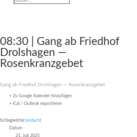
08:30 | Gang ab Friedhof
Drol­s­hagen —
Rosenkranzgebet
Gang ab Friedhof Drol­s­hagen — Rosenkranzgebet
+ Zu Google Kalender hinzufügen
+ iCal / Outlook exportieren
Schlagwörter:
andacht
Datum
21. Juli 2025