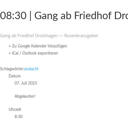
08:30 | Gang ab Friedhof Dr
Gang ab Friedhof Drol­s­hagen — Rosenkranzgebet
+ Zu Google Kalender hinzufügen
+ iCal / Outlook exportieren
Schlagwörter:
andacht
Datum
07. Juli 2025
Abgelaufen!
Uhrzeit
8:30