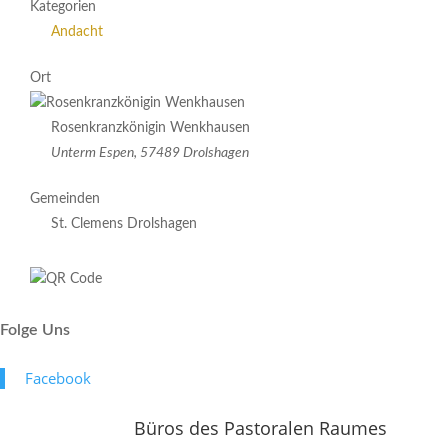
Kategorien
Andacht
Ort
Rosenkranzkönigin Wenkhausen
Unterm Espen, 57489 Drolshagen
Gemeinden
St. Clemens Drolshagen
Folge Uns
Face­book
Büros des Pastoralen Raumes