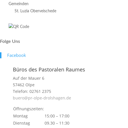
Gemeinden
St. Luzia Oberveischede
Folge Uns
Face­book
Büros des Pastoralen Raumes
Auf der Mauer 6
57462 Olpe
Telefon: 02761 2375
buero@pr-olpe-drolshagen.de
Öffnungszeiten:
Montag
15:00 – 17:00
Dienstag
09.30 – 11:30