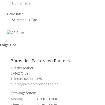
Dörnschlade
Gemeinden
St. Martinus Olpe
Folge Uns
Büros des Pastoralen Raumes
Auf der Mauer 6
57462 Olpe
Telefon: 02761 2375
buero@pr-olpe-drolshagen.de
Öffnungszeiten:
Montag
15:00 – 17:00
Dienstag
09.30 – 11:30