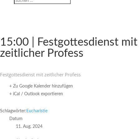
15:00 | Fest­got­tes­dienst mit
zeit­li­cher Profess
Fest­got­tes­dienst mit zeit­li­cher Profess
+ Zu Google Kalender hinzufügen
+ iCal / Outlook exportieren
Schlagwörter:
Eucharistie
Datum
11. Aug. 2024