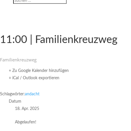
11:00 | Familienkreuzweg
Fami­li­en­kreuzweg
+ Zu Google Kalender hinzufügen
+ iCal / Outlook exportieren
Schlagwörter:
andacht
Datum
18. Apr. 2025
Abgelaufen!