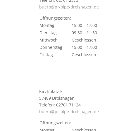
Telefon: 02761 2375
buero@pr-olpe-drolshagen.de
Öffnungszeiten:
Montag
15:00 – 17:00
Dienstag
09.30 – 11:30
Mittwoch
Geschlossen
Donnerstag
15:00 – 17:00
Freitag
Geschlossen
Kirchplatz 5
57489 Drolshagen
Telefon: 02761 71124
buero@pr-olpe-drolshagen.de
Öffnungszeiten:
Montag
Geschlossen