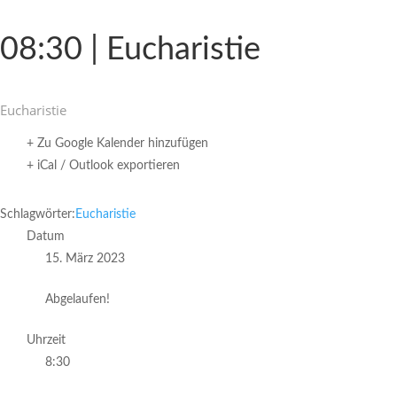
08:30 | Eucharistie
Eucha­ristie
+ Zu Google Kalender hinzufügen
+ iCal / Outlook exportieren
Schlagwörter:
Eucharistie
Datum
15. März 2023
Abgelaufen!
Uhrzeit
8:30