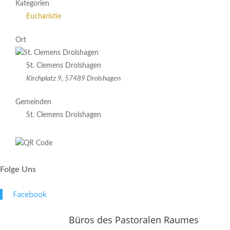
Kategorien
Eucharistie
Ort
St. Clemens Drolshagen
Kirchplatz 9, 57489 Drolshagen
Gemeinden
St. Clemens Drolshagen
Folge Uns
Face­book
Büros des Pastoralen Raumes