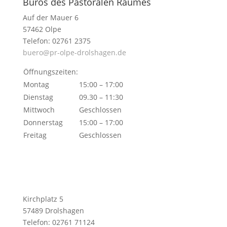
Büros des Pastoralen Raumes
Auf der Mauer 6
57462 Olpe
Telefon: 02761 2375
buero@pr-olpe-drolshagen.de
Öffnungszeiten:
Montag
15:00 – 17:00
Dienstag
09.30 – 11:30
Mittwoch
Geschlossen
Donnerstag
15:00 – 17:00
Freitag
Geschlossen
Kirchplatz 5
57489 Drolshagen
Telefon: 02761 71124