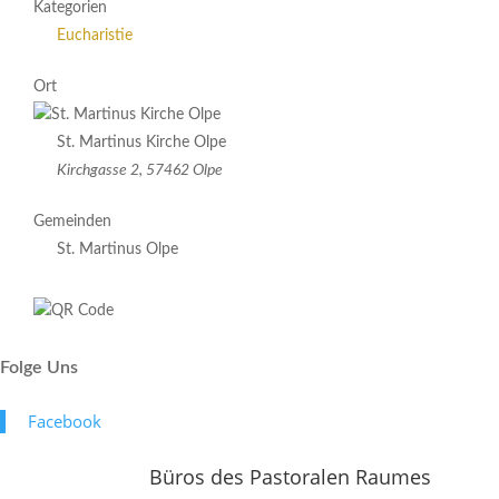
Kategorien
Eucharistie
Ort
St. Martinus Kirche Olpe
Kirchgasse 2, 57462 Olpe
Gemeinden
St. Martinus Olpe
Folge Uns
Face­book
Büros des Pastoralen Raumes