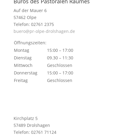
Büros des Pastoralen Raumes
Auf der Mauer 6
57462 Olpe
Telefon: 02761 2375
buero@pr-olpe-drolshagen.de
Öffnungszeiten:
Montag
15:00 – 17:00
Dienstag
09.30 – 11:30
Mittwoch
Geschlossen
Donnerstag
15:00 – 17:00
Freitag
Geschlossen
Kirchplatz 5
57489 Drolshagen
Telefon: 02761 71124