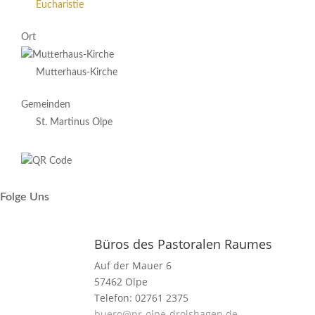
Eucharistie
Ort
Mutterhaus-Kirche
Gemeinden
St. Martinus Olpe
Folge Uns
Büros des Pastoralen Raumes
Auf der Mauer 6
57462 Olpe
Telefon: 02761 2375
buero@pr-olpe-drolshagen.de