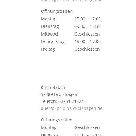
Öffnungszeiten:
Montag
15:00 – 17:00
Dienstag
09.30 – 11:30
Mittwoch
Geschlossen
Donnerstag
15:00 – 17:00
Freitag
Geschlossen
Kirchplatz 5
57489 Drolshagen
Telefon: 02761 71124
buero@pr-olpe-drolshagen.de
Öffnungszeiten:
Montag
Geschlossen
Dienstag
15:00 – 17:00