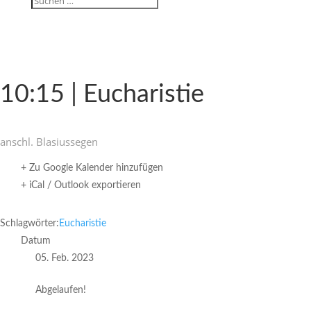
10:15 | Eucharistie
anschl. Blasi­us­segen
+ Zu Google Kalender hinzufügen
+ iCal / Outlook exportieren
Schlagwörter:
Eucharistie
Datum
05. Feb. 2023
Abgelaufen!